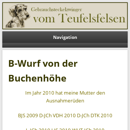
Teufelsfelsen DE
Navigation
B-Wurf von der
Buchenhöhe
Im Jahr 2010 hat meine Mutter den
Ausnahmerüden
BJS 2009 D-JCh VDH 2010 D-JCh DTK 2010