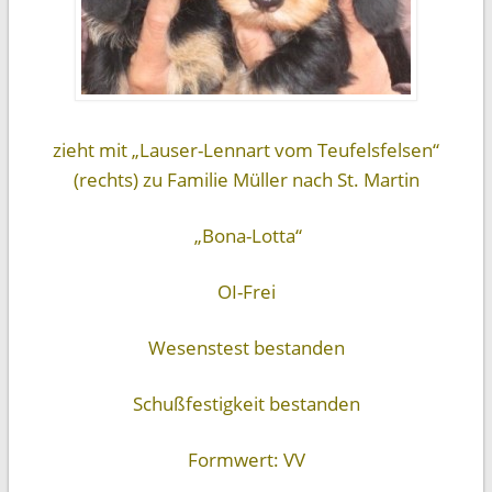
zieht mit „Lauser-Lennart vom Teufelsfelsen“
(rechts) zu Familie Müller nach St. Martin
„Bona-Lotta“
OI-Frei
Wesenstest bestanden
Schußfestigkeit bestanden
Formwert: VV