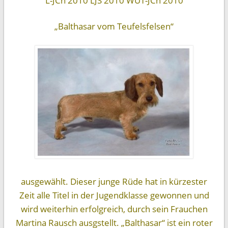
L-JCh 2010 LJS 2010 WUT-JCh 2010
„Balthasar vom Teufelsfelsen“
ausgewählt. Dieser junge Rüde hat in kürzester
Zeit alle Titel in der Jugendklasse gewonnen und
wird weiterhin erfolgreich, durch sein Frauchen
Martina Rausch ausgstellt. „Balthasar“ ist ein roter