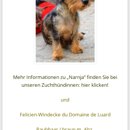
Mehr Informationen zu „Narnja“ finden Sie bei
unseren Zuchthündinnen: hier klicken!
und
Felicien-Windecke du Domaine de Luard
Rauhhaar / braun m. Abz.