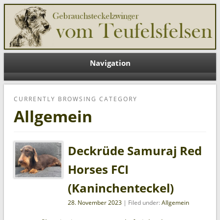
Teufelsfelsen DE
Navigation
CURRENTLY BROWSING CATEGORY
Allgemein
Deckrüde Samuraj Red
Horses FCI
(Kaninchenteckel)
28. November 2023
| Filed under:
Allgemein