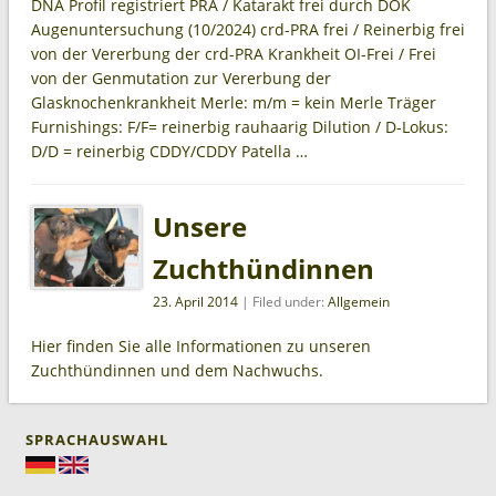
DNA Profil registriert PRA / Katarakt frei durch DOK
Augenuntersuchung (10/2024) crd-PRA frei / Reinerbig frei
von der Vererbung der crd-PRA Krankheit OI-Frei / Frei
von der Genmutation zur Vererbung der
Glasknochenkrankheit Merle: m/m = kein Merle Träger
Furnishings: F/F= reinerbig rauhaarig Dilution / D-Lokus:
D/D = reinerbig CDDY/CDDY Patella …
Unsere
Zuchthündinnen
23. April 2014
| Filed under:
Allgemein
Hier finden Sie alle Informationen zu unseren
Zuchthündinnen und dem Nachwuchs.
SPRACHAUSWAHL