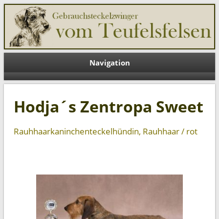
Teufelsfelsen DE
Navigation
Hodja´s Zentropa Sweet
Rauhhaarkaninchenteckelhündin, Rauhhaar / rot