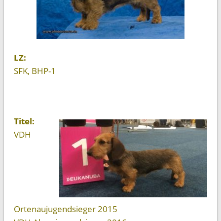
LZ:
SFK, BHP-1
Titel:
VDH
Ortenaujugendsieger 2015