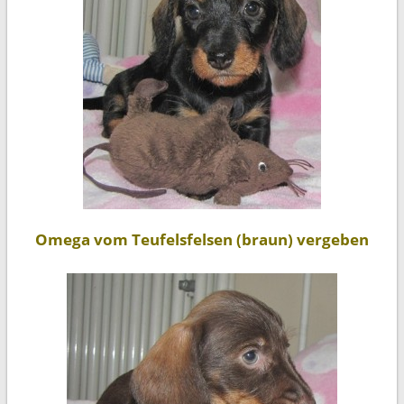
Omega vom Teufelsfelsen (braun) vergeben