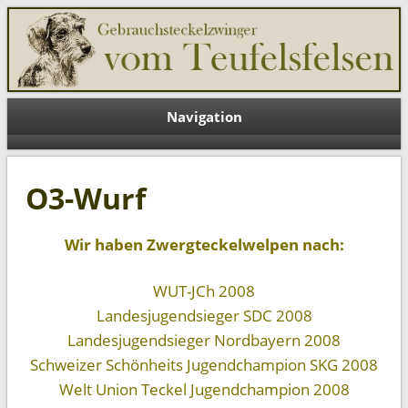
Teufelsfelsen DE
Navigation
O3-Wurf
Wir haben Zwergteckelwelpen nach:
WUT-JCh 2008
Landesjugendsieger SDC 2008
Landesjugendsieger Nordbayern 2008
Schweizer Schönheits Jugendchampion SKG 2008
Welt Union Teckel Jugendchampion 2008