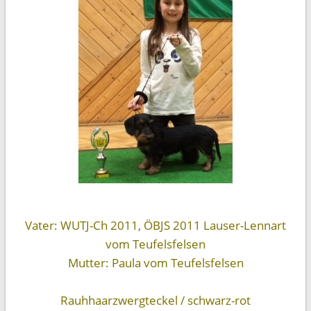
Vater:
WUTJ-Ch 2011, ÖBJS 2011 Lauser-Lennart
vom Teufelsfelsen
Mutter:
Paula vom Teufelsfelsen
Rauhhaarzwergteckel / schwarz-rot