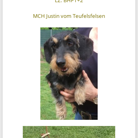
LZ: BHP1+2
MCH Justin vom Teufelsfelsen