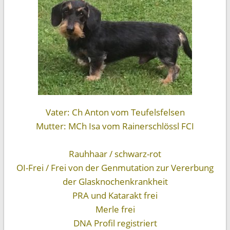
Vater: Ch Anton vom Teufelsfelsen
Mutter: MCh Isa vom Rainerschlössl FCI
Rauhhaar / schwarz-rot
OI-Frei / Frei von der Genmutation zur Vererbung
der Glasknochenkrankheit
PRA und Katarakt frei
Merle frei
DNA Profil registriert