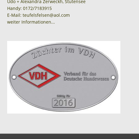
Udo + Alexandra Zerweckh, Stutensee
Handy: 0172/7183915
E-Mail: teufelsfelsen@aol.com
weiter Informationen...