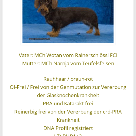
Vater: MCh Wotan vom Rainerschlössl FCI
Mutter: MCh Narnja vom Teufelsfelsen
Rauhhaar / braun-rot
OI-Frei / Frei von der Genmutation zur Vererbung
der Glasknochenkrankheit
PRA und Katarakt frei
Reinerbig frei von der Vererbung der crd-PRA
Krankheit
DNA Profil registriert