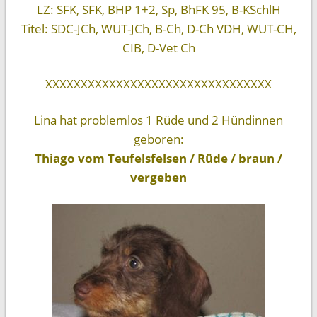
LZ: SFK, SFK, BHP 1+2, Sp, BhFK 95, B-KSchlH
Titel: SDC-JCh, WUT-JCh, B-Ch, D-Ch VDH, WUT-CH,
CIB, D-Vet Ch
XXXXXXXXXXXXXXXXXXXXXXXXXXXXXXXX
Lina hat problemlos 1 Rüde und 2 Hündinnen
geboren:
Thiago vom Teufelsfelsen / Rüde / braun /
vergeben