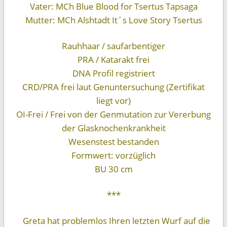
Vater: MCh Blue Blood for Tsertus Tapsaga
Mutter: MCh Alshtadt It´s Love Story Tsertus
Rauhhaar / saufarbentiger
PRA / Katarakt frei
DNA Profil registriert
CRD/PRA frei laut Genuntersuchung (Zertifikat
liegt vor)
OI-Frei / Frei von der Genmutation zur Vererbung
der Glasknochenkrankheit
Wesenstest bestanden
Formwert: vorzüglich
BU 30 cm
***
Greta hat problemlos Ihren letzten Wurf auf die