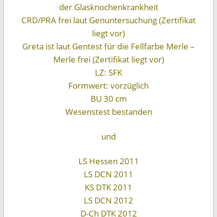
der Glasknochenkrankheit
CRD/PRA frei laut Genuntersuchung (Zertifikat
liegt vor)
Greta ist laut Gentest für die Fellfarbe Merle –
Merle frei (Zertifikat liegt vor)
LZ: SFK
Formwert: vorzüglich
BU 30 cm
Wesenstest bestanden
und
LS Hessen 2011
LS DCN 2011
KS DTK 2011
LS DCN 2012
D-Ch DTK 2012