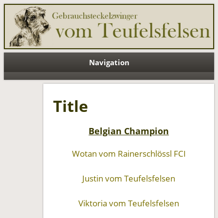
Teufelsfelsen EN
Navigation
Title
Belgian Champion
Wotan vom Rainerschlössl FCI
Justin vom Teufelsfelsen
Viktoria vom Teufelsfelsen