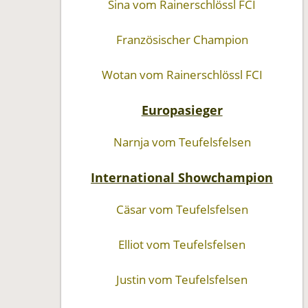
Sina vom Rainerschlössl FCI
Französischer Champion
Wotan vom Rainerschlössl FCI
Europasieger
Narnja vom Teufelsfelsen
International Showchampion
Cäsar vom Teufelsfelsen
Elliot vom Teufelsfelsen
Justin vom Teufelsfelsen