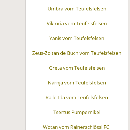
Umbra vom Teufelsfelsen
Viktoria vom Teufelsfelsen
Yanis vom Teufelsfelsen
Zeus-Zoltan de Buch vom Teufelsfelsen
Greta vom Teufelsfelsen
Narnja vom Teufelsfelsen
Ralle-Ida vom Teufelsfelsen
Tsertus Pumpernikel
Wotan vom Rainerschlössl FCI