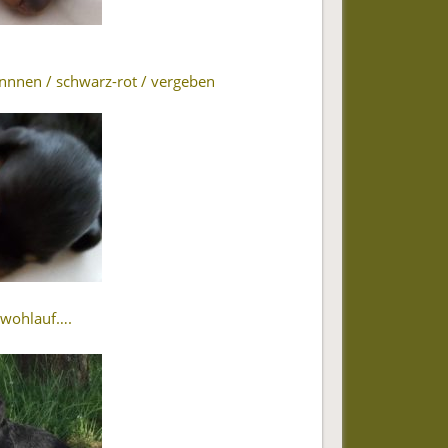
nnnen / schwarz-rot / vergeben
 wohlauf….