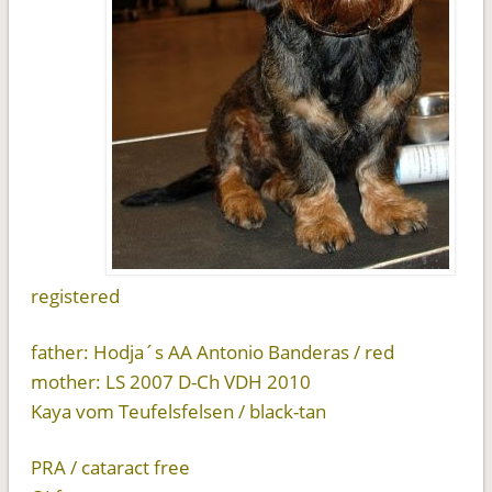
registered
father: Hodja´s AA Antonio Banderas / red
mother: LS 2007 D-Ch VDH 2010
Kaya vom Teufelsfelsen / black-tan
PRA / cataract free