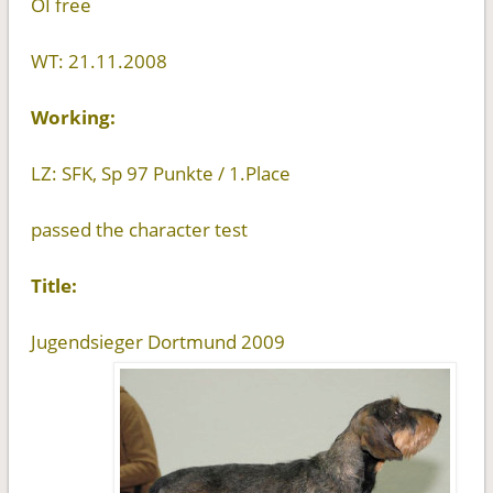
OI free
WT: 21.11.2008
Working:
LZ: SFK, Sp 97 Punkte / 1.Place
passed the character test
Title:
Jugendsieger Dortmund 2009