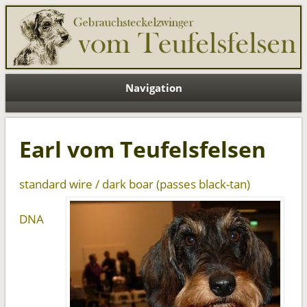
Teufelsfelsen EN
Navigation
Earl vom Teufelsfelsen
standard wire / dark boar (passes black-tan)
DNA