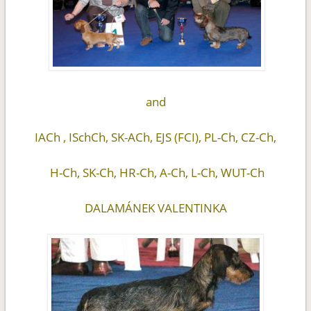
and
IACh , ISchCh, SK-ACh, EJS (FCI), PL-Ch, CZ-Ch,
H-Ch, SK-Ch, HR-Ch, A-Ch, L-Ch, WUT-Ch
DALAMÁNEK VALENTINKA