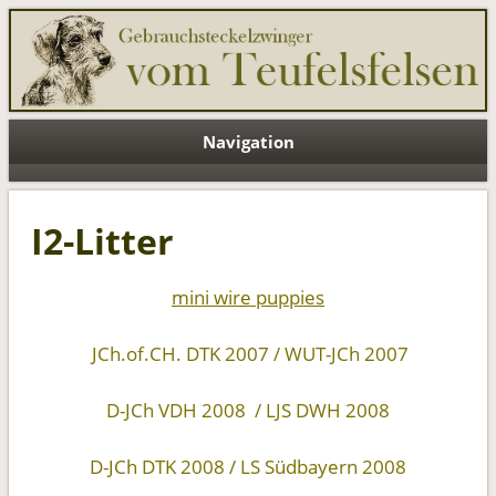
Teufelsfelsen EN
Navigation
I2-Litter
mini wire puppies
JCh.of.CH. DTK 2007 / WUT-JCh 2007
D-JCh VDH 2008 / LJS DWH 2008
D-JCh DTK 2008
/
LS Südbayern 2008