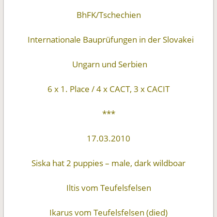
BhFK/Tschechien
Internationale Bauprüfungen in der Slovakei
Ungarn und Serbien
6 x 1. Place / 4 x CACT, 3 x CACIT
***
17.03.2010
Siska hat 2 puppies – male, dark wildboar
Iltis vom Teufelsfelsen
Ikarus vom Teufelsfelsen (died)