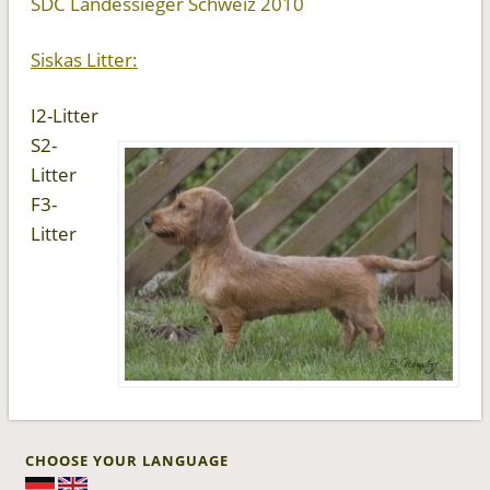
SDC Landessieger Schweiz 2010
Siskas Litter:
I2-Litter
S2-
Litter
F3-
Litter
CHOOSE YOUR LANGUAGE